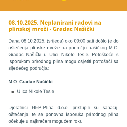
08.10.2025. Neplanirani radovi na
plinskoj mreži - Gradac Našički
Dana 08.10.2025. (srijeda) oko 09:00 sati došlo je do
oštećenja plinske mreže na području našičkog M.O.
Gradac Našički u Ulici Nikole Tesle. Poteškoće s
isporukom prirodnog plina mogu osjetiti potrošači sa
sljedećeg područja:
M.O. Gradac Našički
Ulica Nikole Tesle
Djelatnici HEP-Plina d.o.o. pristupili su sanaciji
oštećenja, te se ponovna isporuka prirodnog plina
očekuje u najkraćem mogućem roku.