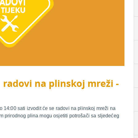
 radovi na plinskoj mreži -
14:00 sati izvodit će se radovi na plinskoj mreži na
 prirodnog plina mogu osjetiti potrošači sa sljedećeg