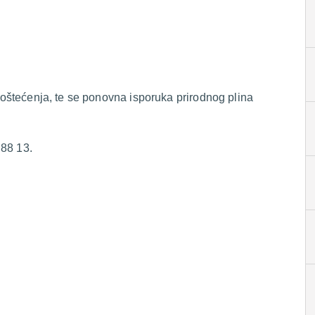
i oštećenja, te se ponovna isporuka prirodnog plina
 88 13.
.