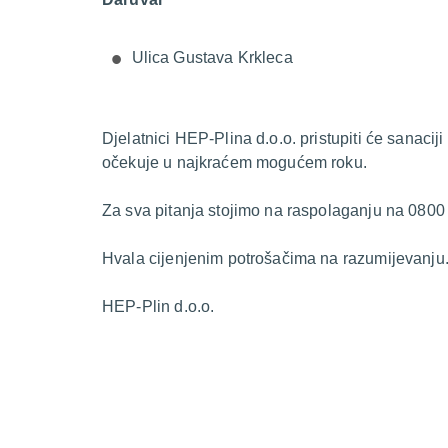
Ulica Gustava Krkleca
Djelatnici HEP-Plina d.o.o. pristupiti će sanacij
očekuje u najkraćem mogućem roku.
Za sva pitanja stojimo na raspolaganju na 0800
Hvala cijenjenim potrošačima na razumijevanju
HEP-Plin d.o.o.