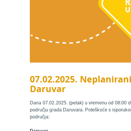
07.02.2025. Neplanirani
Daruvar
Dana 07.02.2025. (petak) u vremenu od 08:00 do 
području grada Daruvara. Poteškoće s isporukom
područja:
Daruvar