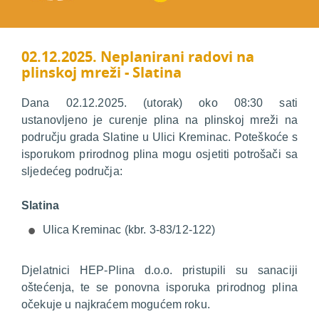
02.12.2025. Neplanirani radovi na
plinskoj mreži - Slatina
Dana 02.12.2025. (utorak) oko 08:30 sati
ustanovljeno je curenje plina na plinskoj mreži na
području grada Slatine u Ulici Kreminac. Poteškoće s
isporukom prirodnog plina mogu osjetiti potrošači sa
sljedećeg područja:
Slatina
Ulica Kreminac (kbr. 3-83/12-122)
Djelatnici HEP-Plina d.o.o. pristupili su sanaciji
oštećenja, te se ponovna isporuka prirodnog plina
očekuje u najkraćem mogućem roku.