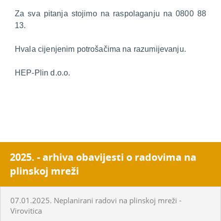
Za sva pitanja stojimo na raspolaganju na 0800 88
13.
Hvala cijenjenim potrošačima na razumijevanju.
HEP-Plin d.o.o.
2025. - arhiva obavijesti o radovima na
plinskoj mreži
07.01.2025. Neplanirani radovi na plinskoj mreži -
Virovitica