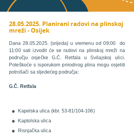
28.05.2025. Planirani radovi na plinskoj
mreži - Osijek
Dana 28.05.2025. (srijeda) u vremenu od 09:00 do
11:00 sati izvodit će se radovi na plinskoj mreži na
području osječke G.Č. Retfala u Svilajskoj ulici.
Poteškoće s isporukom prirodnog plina mogu osjetiti
potrošači sa sljedećeg područja:
G.Č. Retfala
Kapelska ulica (kbr. 53-81/104-106)
Kaptolska ulica
Risnjačka ulica