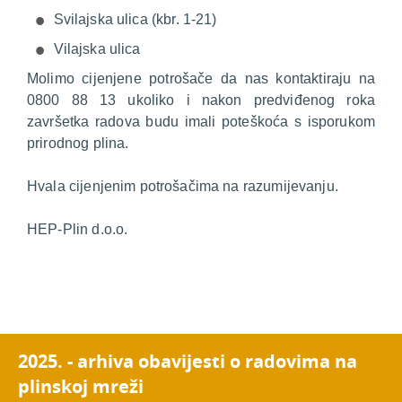
Svilajska ulica (kbr. 1-21)
Vilajska ulica
Molimo cijenjene potrošače da nas kontaktiraju na
0800 88 13 ukoliko i nakon predviđenog roka
završetka radova budu imali poteškoća s isporukom
prirodnog plina.
Hvala cijenjenim potrošačima na razumijevanju.
HEP-Plin d.o.o.
2025. - arhiva obavijesti o radovima na
plinskoj mreži