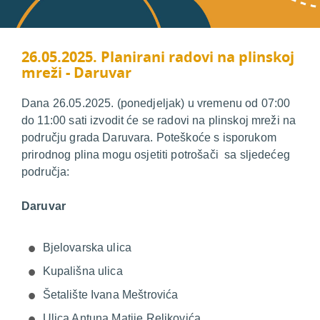
26.05.2025. Planirani radovi na plinskoj
mreži - Daruvar
Dana 26.05.2025. (ponedjeljak) u vremenu od 07:00
do 11:00 sati izvodit će se radovi na plinskoj mreži na
području grada Daruvara. Poteškoće s isporukom
prirodnog plina mogu osjetiti potrošači sa sljedećeg
područja:
Daruvar
Bjelovarska ulica
Kupališna ulica
Šetalište Ivana Meštrovića
Ulica Antuna Matije Reljkovića