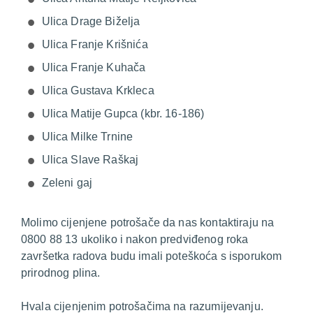
Ulica Drage Biželja
Ulica Franje Krišnića
Ulica Franje Kuhača
Ulica Gustava Krkleca
Ulica Matije Gupca (kbr. 16-186)
Ulica Milke Trnine
Ulica Slave Raškaj
Zeleni gaj
Molimo cijenjene potrošače da nas kontaktiraju na
0800 88 13 ukoliko i nakon predviđenog roka
završetka radova budu imali poteškoća s isporukom
prirodnog plina.
Hvala cijenjenim potrošačima na razumijevanju.