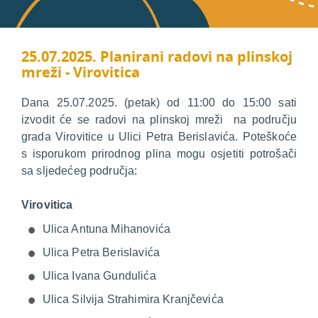
25.07.2025. Planirani radovi na plinskoj
mreži - Virovitica
Dana 25.07.2025. (petak) od 11:00 do 15:00 sati
izvodit će se radovi na plinskoj mreži na području
grada Virovitice u Ulici Petra Berislavića. Poteškoće
s isporukom prirodnog plina mogu osjetiti potrošači
sa sljedećeg područja:
Virovitica
Ulica Antuna Mihanovića
Ulica Petra Berislavića
Ulica Ivana Gundulića
Ulica Silvija Strahimira Kranjčevića