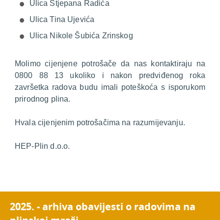
Ulica Stjepana Radića
Ulica Tina Ujevića
Ulica Nikole Šubića Zrinskog
Molimo cijenjene potrošače da nas kontaktiraju na
0800 88 13 ukoliko i nakon predviđenog roka
završetka radova budu imali poteškoća s isporukom
prirodnog plina.
Hvala cijenjenim potrošačima na razumijevanju.
HEP-Plin d.o.o.
2025. - arhiva obavijesti o radovima na