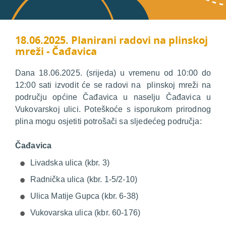
18.06.2025. Planirani radovi na plinskoj
mreži - Čađavica
Dana 18.06.2025. (srijeda) u vremenu od 10:00 do
12:00 sati izvodit će se radovi na plinskoj mreži na
području općine Čađavica u naselju Čađavica u
Vukovarskoj ulici. Poteškoće s isporukom prirodnog
plina mogu osjetiti potrošači sa sljedećeg područja:
Čađavica
Livadska ulica (kbr. 3)
Radnička ulica (kbr. 1-5/2-10)
Ulica Matije Gupca (kbr. 6-38)
Vukovarska ulica (kbr. 60-176)