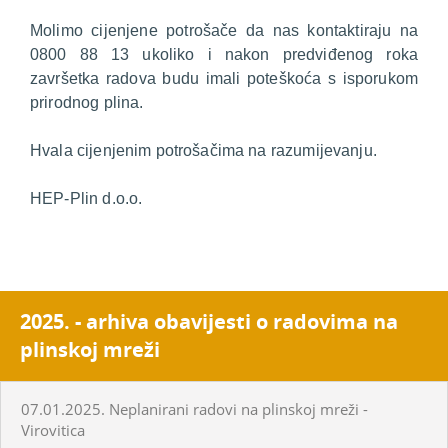
Molimo cijenjene potrošače da nas kontaktiraju na
0800 88 13 ukoliko i nakon predviđenog roka
završetka radova budu imali poteškoća s isporukom
prirodnog plina.
Hvala cijenjenim potrošačima na razumijevanju.
HEP-Plin d.o.o.
2025. - arhiva obavijesti o radovima na
plinskoj mreži
07.01.2025. Neplanirani radovi na plinskoj mreži -
Virovitica