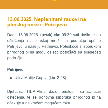
13.06.2025. Neplanirani radovi na
plinskoj mreži - Petrijevci
Dana 13.06.2025. (petak) oko 09:20 sati došlo je do
oštećenja na plinskoj mreži na području općine
Petrijevci u naselju Petrijevci. Poteškoće s isporukom
prirodnog plina mogu osjetiti potrošači sa sljedećeg
područja:
Petrijevci
Ulica Matije Gupca (kbr. 2-28)
Djelatnici HEP-Plina d.o.o. pristupili su sanaciji
oštećenja, te se ponovna isporuka prirodnog plina
očekuje u najkraćem mogućem roku.