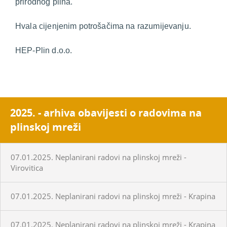
prirodnog plina.
Hvala cijenjenim potrošačima na razumijevanju.
HEP-Plin d.o.o.
2025. - arhiva obavijesti o radovima na
plinskoj mreži
07.01.2025. Neplanirani radovi na plinskoj mreži -
Virovitica
07.01.2025. Neplanirani radovi na plinskoj mreži - Krapina
07.01.2025. Neplanirani radovi na plinskoj mreži - Krapina