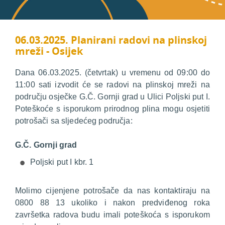
06.03.2025. Planirani radovi na plinskoj
mreži - Osijek
Dana 06.03.2025. (četvrtak) u vremenu od 09:00 do
11:00 sati izvodit će se radovi na plinskoj mreži na
području osječke G.Č. Gornji grad u Ulici Poljski put I.
Poteškoće s isporukom prirodnog plina mogu osjetiti
potrošači sa sljedećeg područja:
G.Č. Gornji grad
Poljski put I kbr. 1
Molimo cijenjene potrošače da nas kontaktiraju na
0800 88 13 ukoliko i nakon predviđenog roka
završetka radova budu imali poteškoća s isporukom