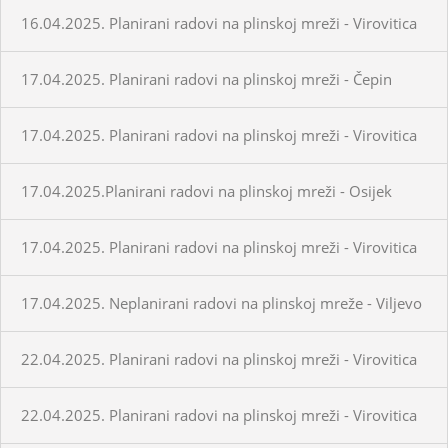
16.04.2025. Planirani radovi na plinskoj mreži - Virovitica
17.04.2025. Planirani radovi na plinskoj mreži - Čepin
17.04.2025. Planirani radovi na plinskoj mreži - Virovitica
17.04.2025.Planirani radovi na plinskoj mreži - Osijek
17.04.2025. Planirani radovi na plinskoj mreži - Virovitica
17.04.2025. Neplanirani radovi na plinskoj mreže - Viljevo
22.04.2025. Planirani radovi na plinskoj mreži - Virovitica
22.04.2025. Planirani radovi na plinskoj mreži - Virovitica