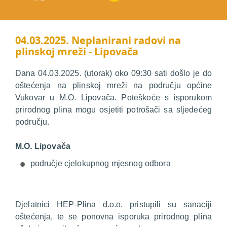
04.03.2025. Neplanirani radovi na
plinskoj mreži - Lipovača
Dana 04.03.2025. (utorak) oko 09:30 sati došlo je do
oštećenja na plinskoj mreži na području općine
Vukovar u M.O. Lipovača. Poteškoće s isporukom
prirodnog plina mogu osjetiti potrošači sa sljedećeg
području.
M.O. Lipovača
područje cjelokupnog mjesnog odbora
Djelatnici HEP-Plina d.o.o. pristupili su sanaciji
oštećenja, te se ponovna isporuka prirodnog plina