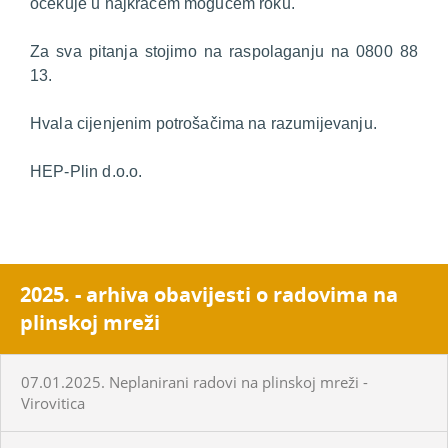
očekuje u najkraćem mogućem roku.
Za sva pitanja stojimo na raspolaganju na 0800 88
13.
Hvala cijenjenim potrošačima na razumijevanju.
HEP-Plin d.o.o.
2025. - arhiva obavijesti o radovima na
plinskoj mreži
07.01.2025. Neplanirani radovi na plinskoj mreži -
Virovitica