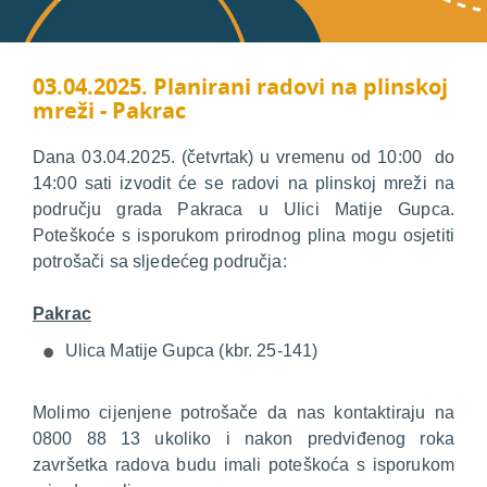
03.04.2025. Planirani radovi na plinskoj
mreži - Pakrac
Dana 03.04.2025. (četvrtak) u vremenu od 10:00 do
14:00 sati izvodit će se radovi na plinskoj mreži na
području grada Pakraca u Ulici Matije Gupca.
Poteškoće s isporukom prirodnog plina mogu osjetiti
potrošači sa sljedećeg područja:
Pakrac
Ulica Matije Gupca (kbr. 25-141)
Molimo cijenjene potrošače da nas kontaktiraju na
0800 88 13 ukoliko i nakon predviđenog roka
završetka radova budu imali poteškoća s isporukom