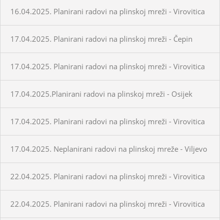
16.04.2025. Planirani radovi na plinskoj mreži - Virovitica
17.04.2025. Planirani radovi na plinskoj mreži - Čepin
17.04.2025. Planirani radovi na plinskoj mreži - Virovitica
17.04.2025.Planirani radovi na plinskoj mreži - Osijek
17.04.2025. Planirani radovi na plinskoj mreži - Virovitica
17.04.2025. Neplanirani radovi na plinskoj mreže - Viljevo
22.04.2025. Planirani radovi na plinskoj mreži - Virovitica
22.04.2025. Planirani radovi na plinskoj mreži - Virovitica