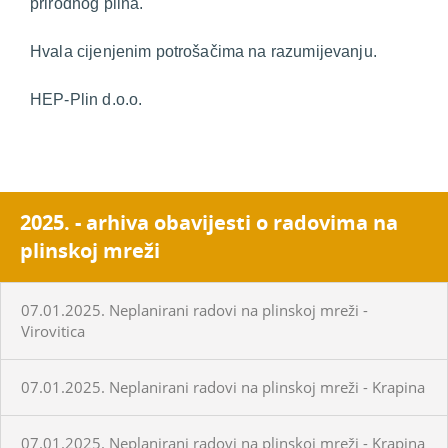
prirodnog plina.
Hvala cijenjenim potrošačima na razumijevanju.
HEP-Plin d.o.o.
2025. - arhiva obavijesti o radovima na
plinskoj mreži
07.01.2025. Neplanirani radovi na plinskoj mreži -
Virovitica
07.01.2025. Neplanirani radovi na plinskoj mreži - Krapina
07.01.2025. Neplanirani radovi na plinskoj mreži - Krapina