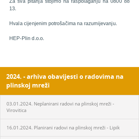
Za sva pitanja stojimo na raspolaganju na 0800 88
13.
Hvala cijenjenim potrošačima na razumijevanju.
HEP-Plin d.o.o.
2024. - arhiva obavijesti o radovima na
plinskoj mreži
03.01.2024. Neplanirani radovi na plinskoj mreži -
Virovitica
16.01.2024. Planirani radovi na plinskoj mreži - Lipik