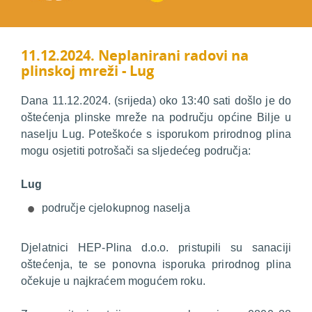
11.12.2024. Neplanirani radovi na
plinskoj mreži - Lug
Dana 11.12.2024. (srijeda) oko 13:40 sati došlo je do
oštećenja plinske mreže na području općine Bilje u
naselju Lug. Poteškoće s isporukom prirodnog plina
mogu osjetiti potrošači sa sljedećeg područja:
Lug
područje cjelokupnog naselja
Djelatnici HEP-Plina d.o.o. pristupili su sanaciji
oštećenja, te se ponovna isporuka prirodnog plina
očekuje u najkraćem mogućem roku.