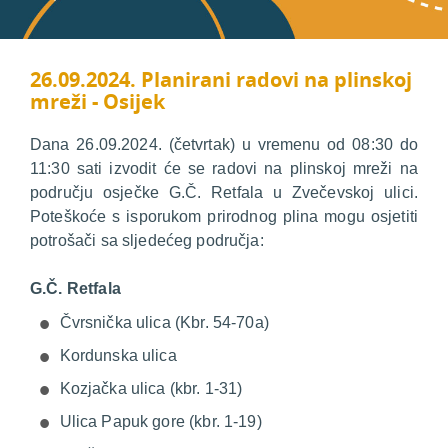
26.09.2024. Planirani radovi na plinskoj
mreži - Osijek
Dana 26.09.2024. (četvrtak) u vremenu od 08:30 do
11:30 sati izvodit će se radovi na plinskoj mreži na
području osječke G.Č. Retfala u Zvečevskoj ulici.
Poteškoće s isporukom prirodnog plina mogu osjetiti
potrošači sa sljedećeg područja:
G.Č. Retfala
Čvrsnička ulica (Kbr. 54-70a)
Kordunska ulica
Kozjačka ulica (kbr. 1-31)
Ulica Papuk gore (kbr. 1-19)