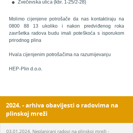
Zvečevska ulica (kbr. 1-25/2-28)
Molimo cijenjene potrošače da nas kontaktiraju na
0800 88 13 ukoliko i nakon predviđenog roka
završetka radova budu imali poteškoća s isporukom
prirodnog plina
Hvala cijenjenim potrošačima na razumijevanju
HEP-Plin d.o.o.
2024. - arhiva obavijesti o radovima na
plinskoj mreži
03.01.2024. Neplanirani radovi na plinskoj mreži -