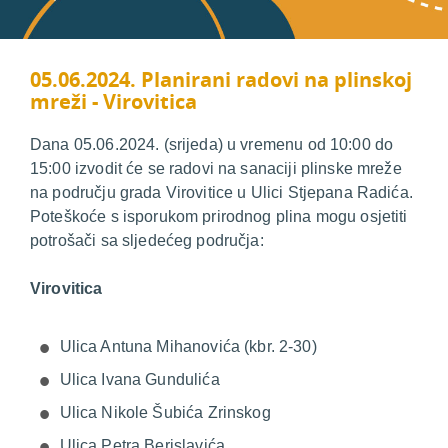
05.06.2024. Planirani radovi na plinskoj
mreži - Virovitica
Dana 05.06.2024. (srijeda) u vremenu od 10:00 do
15:00 izvodit će se radovi na sanaciji plinske mreže
na području grada Virovitice u Ulici Stjepana Radića.
Poteškoće s isporukom prirodnog plina mogu osjetiti
potrošači sa sljedećeg područja:
Virovitica
Ulica Antuna Mihanovića (kbr. 2-30)
Ulica Ivana Gundulića
Ulica Nikole Šubića Zrinskog
Ulica Petra Berislavića