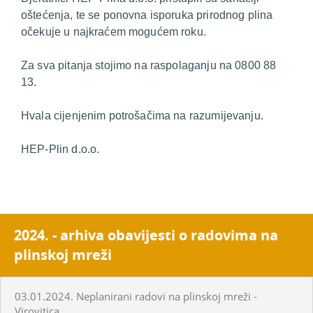
oštećenja, te se ponovna isporuka prirodnog plina
očekuje u najkraćem mogućem roku.
Za sva pitanja stojimo na raspolaganju na 0800 88
13.
Hvala cijenjenim potrošačima na razumijevanju.
HEP-Plin d.o.o.
2024. - arhiva obavijesti o radovima na
plinskoj mreži
03.01.2024. Neplanirani radovi na plinskoj mreži -
Virovitica