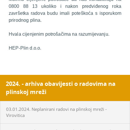
0800 88 13 ukoliko i nakon predviđenog roka
završetka radova budu imali poteškoća s isporukom
prirodnog plina.
Hvala cijenjenim potrošačima na razumijevanju.
HEP-Plin d.o.o.
2024. - arhiva obavijesti o radovima na
plinskoj mreži
03.01.2024. Neplanirani radovi na plinskoj mreži -
Virovitica