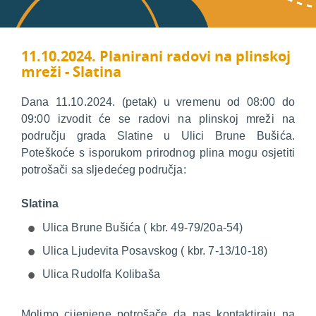
11.10.2024. Planirani radovi na plinskoj
mreži - Slatina
Dana 11.10.2024. (petak) u vremenu od 08:00 do
09:00 izvodit će se radovi na plinskoj mreži na
području grada Slatine u Ulici Brune Bušića.
Poteškoće s isporukom prirodnog plina mogu osjetiti
potrošači sa sljedećeg područja:
Slatina
Ulica Brune Bušića ( kbr. 49-79/20a-54)
Ulica Ljudevita Posavskog ( kbr. 7-13/10-18)
Ulica Rudolfa Kolibaša
Molimo cijenjene potrošače da nas kontaktiraju na