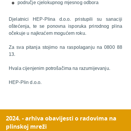
područje cjelokupnog mjesnog odbora
Djelatnici HEP-Plina d.o.o. pristupili su sanaciji
oštećenja, te se ponovna isporuka prirodnog plina
očekuje u najkraćem mogućem roku.
Za sva pitanja stojimo na raspolaganju na 0800 88
13.
Hvala cijenjenim potrošačima na razumijevanju.
HEP-Plin d.o.o.
2024. - arhiva obavijesti o radovima na
plinskoj mreži