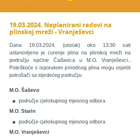
19.03.2024. Neplanirani radovi na
plinskoj mreži - Vranješevci
Dana 19.03.2024. (utorak) oko 13:30 sati
ustanovljeno je curenje plina na plinskoj mreži na
području općine Čađavica u M.O. Vranješevci..
Poteškoće s isporukom prirodnog plina mogu osjetiti
potrošači sa sljedećeg područja:
M.O. Šaševo
područje cjelokupnog mjesnog odbora
M.O. Starin
područje cjelokupnog mjesnog odbora
M.O. Vranješevci