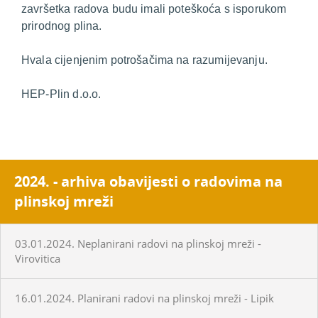
završetka radova budu imali poteškoća s isporukom
prirodnog plina.
Hvala cijenjenim potrošačima na razumijevanju.
HEP-Plin d.o.o.
2024. - arhiva obavijesti o radovima na
plinskoj mreži
03.01.2024. Neplanirani radovi na plinskoj mreži -
Virovitica
16.01.2024. Planirani radovi na plinskoj mreži - Lipik