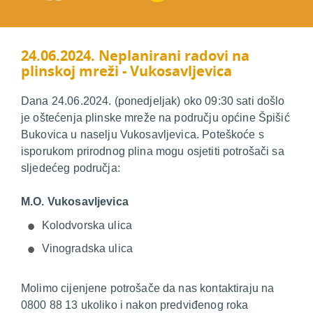
24.06.2024. Neplanirani radovi na
plinskoj mreži - Vukosavljevica
Dana 24.06.2024. (ponedjeljak) oko 09:30 sati došlo
je oštećenja plinske mreže na području općine Špišić
Bukovica u naselju Vukosavljevica. Poteškoće s
isporukom prirodnog plina mogu osjetiti potrošači sa
sljedećeg područja:
M.O. Vukosavljevica
Kolodvorska ulica
Vinogradska ulica
Molimo cijenjene potrošače da nas kontaktiraju na
0800 88 13 ukoliko i nakon predviđenog roka