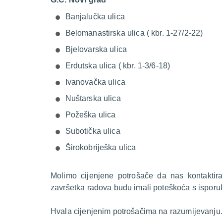
Banjalučka ulica
Belomanastirska ulica ( kbr. 1-27/2-22)
Bjelovarska ulica
Erdutska ulica ( kbr. 1-3/6-18)
Ivanovačka ulica
Nuštarska ulica
Požeška ulica
Subotička ulica
Širokobriješka ulica
Molimo cijenjene potrošače da nas kontakti
završetka radova budu imali poteškoća s isporu
Hvala cijenjenim potrošačima na razumijevanju