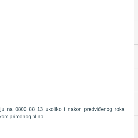
raju na 0800 88 13 ukoliko i nakon predviđenog roka
kom prirodnog plina.
.