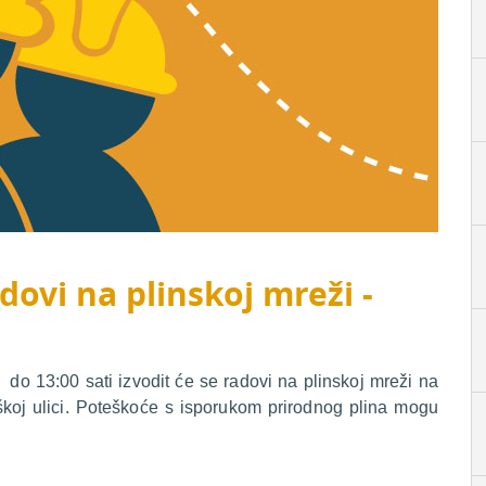
dovi na plinskoj mreži -
do 13:00 sati izvodit će se radovi na plinskoj mreži na
škoj ulici. Poteškoće s isporukom prirodnog plina mogu