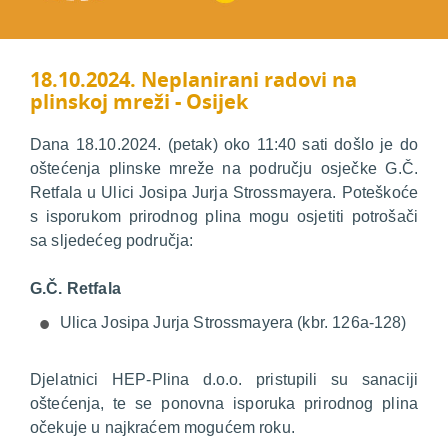
18.10.2024. Neplanirani radovi na
plinskoj mreži - Osijek
Dana 18.10.2024. (petak) oko 11:40 sati došlo je do
oštećenja plinske mreže na području osječke G.Č.
Retfala u Ulici Josipa Jurja Strossmayera. Poteškoće
s isporukom prirodnog plina mogu osjetiti potrošači
sa sljedećeg područja:
G.Č. Retfala
Ulica Josipa Jurja Strossmayera (kbr. 126a-128)
Djelatnici HEP-Plina d.o.o. pristupili su sanaciji
oštećenja, te se ponovna isporuka prirodnog plina
očekuje u najkraćem mogućem roku.