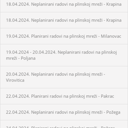
18.04.2024. Neplanirani radovi na plinskoj mreži - Krapina
18.04.2024. Neplanirani radovi na plinskoj mreži - Krapina
19.04.2024. Planirani radovi na plinskoj mreži - Milanovac
19.04.2024 - 20.04.2024. Neplanirani radovi na plinskoj
mreži - Poljana
20.04.2024. Neplanirani radovi na plinskoj mreži -
Virovitica
22.04.2024. Planirani radovi na plinskoj mreži - Pakrac
22.04.2024. Neplanirani radovi na plinskoj mreži - Požega
24.04.2024. Planirani radovi na plinskoj mreži - Požega