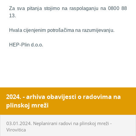
Za sva pitanja stojimo na raspolaganju na 0800 88
13.
Hvala cijenjenim potrošačima na razumijevanju.
HEP-Plin d.o.o.
2024. - arhiva obavijesti o radovima na
plinskoj mreži
03.01.2024. Neplanirani radovi na plinskoj mreži -
Virovitica