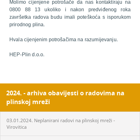
Molimo cijenjene potrošače da nas kontaktiraju na
0800 88 13 ukoliko i nakon predviđenog roka
završetka radova budu imali poteškoća s isporukom
prirodnog plina.
Hvala cijenjenim potrošačima na razumijevanju.
HEP-Plin d.o.o.
2024. - arhiva obavijesti o radovima na
plinskoj mreži
03.01.2024. Neplanirani radovi na plinskoj mreži -
Virovitica