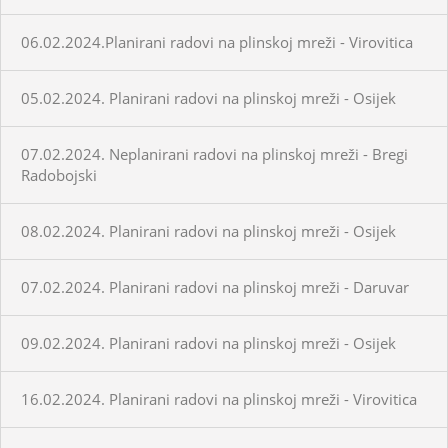
06.02.2024.Planirani radovi na plinskoj mreži - Virovitica
05.02.2024. Planirani radovi na plinskoj mreži - Osijek
07.02.2024. Neplanirani radovi na plinskoj mreži - Bregi
Radobojski
08.02.2024. Planirani radovi na plinskoj mreži - Osijek
07.02.2024. Planirani radovi na plinskoj mreži - Daruvar
09.02.2024. Planirani radovi na plinskoj mreži - Osijek
16.02.2024. Planirani radovi na plinskoj mreži - Virovitica