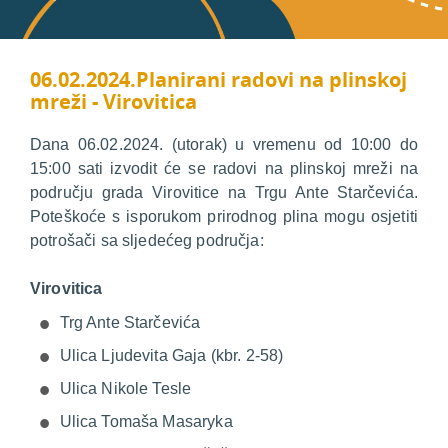
06.02.2024.Planirani radovi na plinskoj
mreži - Virovitica
Dana 06.02.2024. (utorak) u vremenu od 10:00 do
15:00 sati izvodit će se radovi na plinskoj mreži na
području grada Virovitice na Trgu Ante Starčevića.
Poteškoće s isporukom prirodnog plina mogu osjetiti
potrošači sa sljedećeg područja:
Virovitica
Trg Ante Starčevića
Ulica Ljudevita Gaja (kbr. 2-58)
Ulica Nikole Tesle
Ulica Tomaša Masaryka