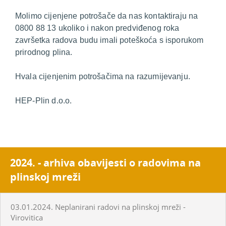
Molimo cijenjene potrošače da nas kontaktiraju na
0800 88 13 ukoliko i nakon predviđenog roka
završetka radova budu imali poteškoća s isporukom
prirodnog plina.
Hvala cijenjenim potrošačima na razumijevanju.
HEP-Plin d.o.o.
2024. - arhiva obavijesti o radovima na
plinskoj mreži
03.01.2024. Neplanirani radovi na plinskoj mreži -
Virovitica