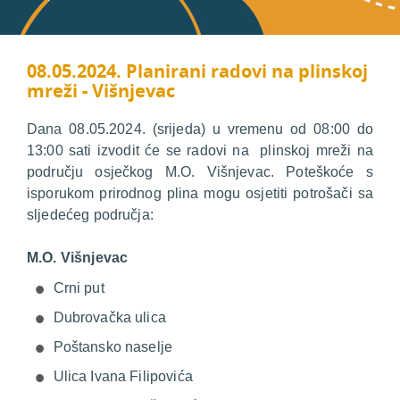
08.05.2024. Planirani radovi na plinskoj
mreži - Višnjevac
Dana 08.05.2024. (srijeda) u vremenu od 08:00 do
13:00 sati izvodit će se radovi na plinskoj mreži na
području osječkog M.O. Višnjevac. Poteškoće s
isporukom prirodnog plina mogu osjetiti potrošači sa
sljedećeg područja:
M.O. Višnjevac
Crni put
Dubrovačka ulica
Poštansko naselje
Ulica Ivana Filipovića