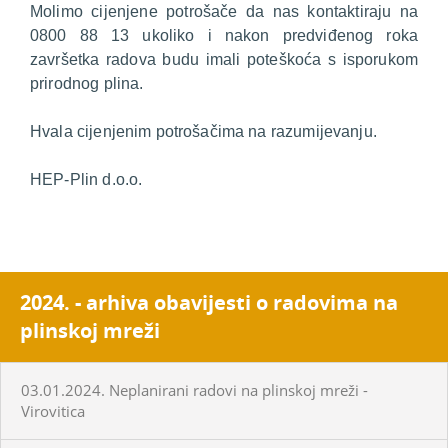
Molimo cijenjene potrošače da nas kontaktiraju na
0800 88 13 ukoliko i nakon predviđenog roka
završetka radova budu imali poteškoća s isporukom
prirodnog plina.
Hvala cijenjenim potrošačima na razumijevanju.
HEP-Plin d.o.o.
2024. - arhiva obavijesti o radovima na
plinskoj mreži
03.01.2024. Neplanirani radovi na plinskoj mreži -
Virovitica