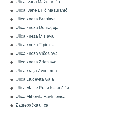
Ulica Ivana Mažuranića
Ulica Ivane Brlić Mažuranić
Ulica kneza Braslava
Ulica kneza Domagoja
Ulica kneza Mislava
Ulica kneza Trpimira
Ulica kneza Višeslava
Ulica kneza Zdeslava
Ulica kralja Zvonimira
Ulica Ljudevita Gaja
Ulica Matije Petra Katančića
Ulica Mihovila Pavlinovića
Zagrebačka ulica