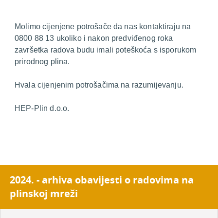
Molimo cijenjene potrošače da nas kontaktiraju na
0800 88 13 ukoliko i nakon predviđenog roka
završetka radova budu imali poteškoća s isporukom
prirodnog plina.
Hvala cijenjenim potrošačima na razumijevanju.
HEP-Plin d.o.o.
2024. - arhiva obavijesti o radovima na
plinskoj mreži