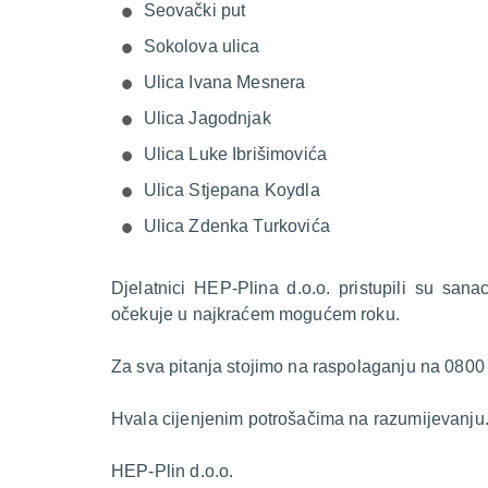
Seovački put
Sokolova ulica
Ulica Ivana Mesnera
Ulica Jagodnjak
Ulica Luke Ibrišimovića
Ulica Stjepana Koydla
Ulica Zdenka Turkovića
Djelatnici HEP-Plina d.o.o. pristupili su sana
očekuje u najkraćem mogućem roku.
Za sva pitanja stojimo na raspolaganju na 0800
Hvala cijenjenim potrošačima na razumijevanju
HEP-Plin d.o.o.