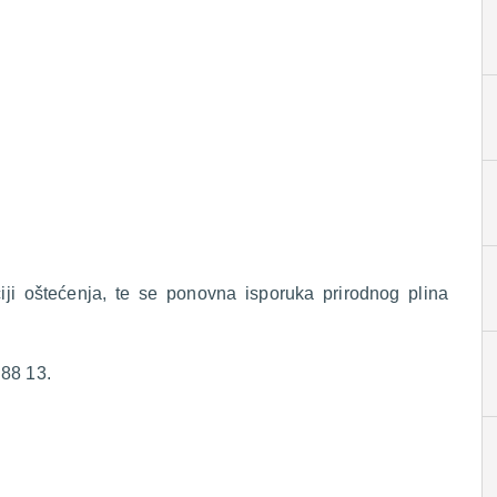
ciji oštećenja, te se ponovna isporuka prirodnog plina
 88 13.
.