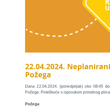
22.04.2024. Neplanirani
Požega
Dana 22.04.2024. (ponedjeljak) oko 08:45 do
Požege. Poteškoće s isporukom prirodnog plina 
Požega