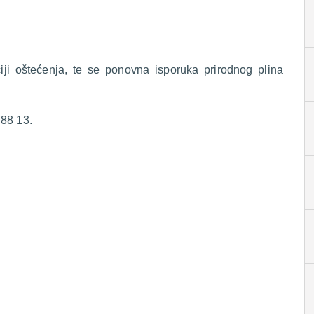
ciji oštećenja, te se ponovna isporuka prirodnog plina
 88 13.
.