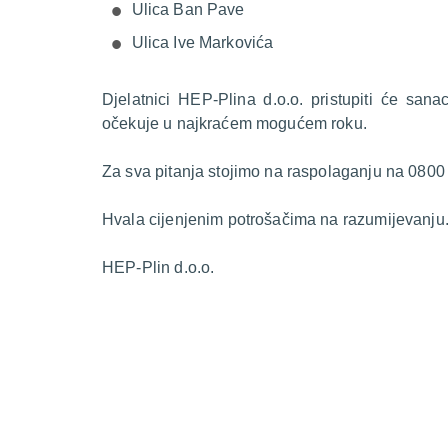
Ulica Ban Pave
Ulica Ive Markovića
Djelatnici HEP-Plina d.o.o. pristupiti će sana
očekuje u najkraćem mogućem roku.
Za sva pitanja stojimo na raspolaganju na 0800
Hvala cijenjenim potrošačima na razumijevanju
HEP-Plin d.o.o.