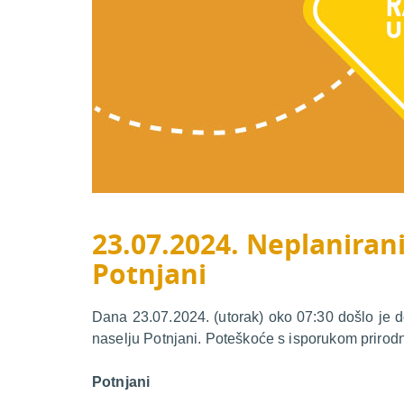
23.07.2024. Neplanirani
Potnjani
Dana 23.07.2024. (utorak) oko 07:30 došlo je 
naselju Potnjani. Poteškoće s isporukom prirodn
Potnjani