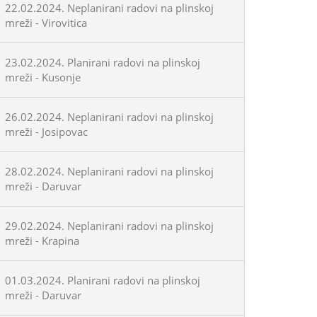
22.02.2024. Neplanirani radovi na plinskoj
mreži - Virovitica
23.02.2024. Planirani radovi na plinskoj
mreži - Kusonje
26.02.2024. Neplanirani radovi na plinskoj
mreži - Josipovac
28.02.2024. Neplanirani radovi na plinskoj
mreži - Daruvar
29.02.2024. Neplanirani radovi na plinskoj
mreži - Krapina
01.03.2024. Planirani radovi na plinskoj
mreži - Daruvar