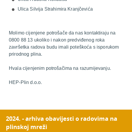
Ulica Silvija Strahimira Kranjčevića
Molimo cijenjene potrošače da nas kontaktiraju na
0800 88 13 ukoliko i nakon predviđenog roka
završetka radova budu imali poteškoća s isporukom
prirodnog plina.
Hvala cijenjenim potrošačima na razumijevanju.
HEP-Plin d.o.o.
2024. - arhiva obavijesti o radovima na
plinskoj mreži