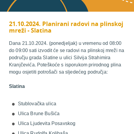
21.10.2024. Planirani radovi na plinskoj
mreži - Slatina
Dana 21.10.2024. (ponedjeljak) u vremenu od 08:00
do 09:00 sati izvodit će se radovi na plinskoj mreži na
području grada Slatine u ulici Silvija Strahimira
Kranjčevića. Poteškoće s isporukom prirodnog plina
mogu osjetiti potrošači sa sljedećeg područja:
Slatina
Stublovačka ulica
Ulica Brune Bušića
Ulica Ljudevita Posavskog
Ulica Rudolfa Kolibaša