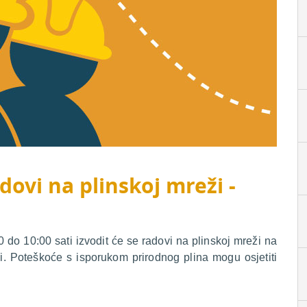
dovi na plinskoj mreži -
do 10:00 sati izvodit će se radovi na plinskoj mreži na
i. Poteškoće s isporukom prirodnog plina mogu osjetiti