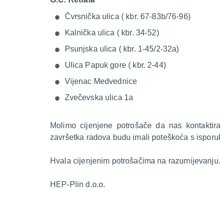
Čvrsnička ulica ( kbr. 67-83b/76-96)
Kalnička ulica ( kbr. 34-52)
Psunjska ulica ( kbr. 1-45/2-32a)
Ulica Papuk gore ( kbr. 2-44)
Vijenac Medvednice
Zvečevska ulica 1a
Molimo cijenjene potrošače da nas kontakti
završetka radova budu imali poteškoća s isporu
Hvala cijenjenim potrošačima na razumijevanju
HEP-Plin d.o.o.