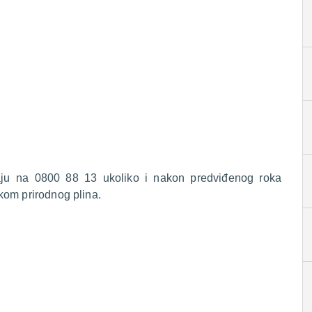
raju na 0800 88 13 ukoliko i nakon predviđenog roka
kom prirodnog plina.
.