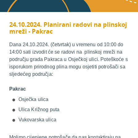
24.10.2024. Planirani radovi na plinskoj
mreži - Pakrac
Dana 24.10.2024. (četvrtak) u vremenu od 10:00 do
14:00 sati izvodit će se radovi na plinskoj mreži na
području grada Pakraca u Osječkoj ulici. Poteškoće s
isporukom prirodnog plina mogu osjetiti potrošači sa
sljedećeg područja:
Pakrac
Osječka ulica
Ulica Križnog puta
Vukovarska ulica
Molimo cijenjene potrošače da nas kontaktiraju na