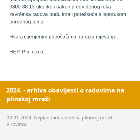
0800 88 13 ukoliko i nakon predviđenog roka
završetka radova budu imali poteškoća s isporukom
prirodnog plina.
Hvala cijenjenim potrošačima na razumijevanju.
HEP-Plin d.o.o.
2024. - arhiva obavijesti o radovima na
plinskoj mreži
03.01.2024. Neplanirani radovi na plinskoj mreži -
Virovitica