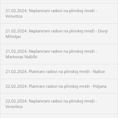
21.02.2024. Neplanirani radovi na plinskoj mreži -
Virovitica
21.02.2024. Neplanirani radovi na plinskoj mreži - Donji
Miholjac
21.02.2024. Neplanirani radovi na plinskoj mreži -
Markovac Našički
21.02.2024. Planirani radovi na plinskoj mreži - Našice
22.02.2024. Planirani radovi na plinskoj mreži - Poljana
22.02.2024. Neplanirani radovi na plinskoj mreži -
Virovitica