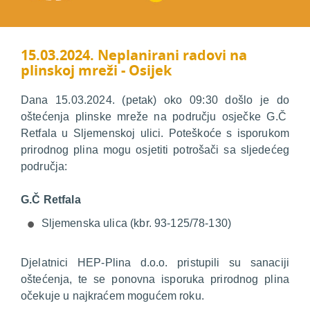
15.03.2024. Neplanirani radovi na
plinskoj mreži - Osijek
Dana 15.03.2024. (petak) oko 09:30 došlo je do
oštećenja plinske mreže na području osječke G.Č
Retfala u Sljemenskoj ulici. Poteškoće s isporukom
prirodnog plina mogu osjetiti potrošači sa sljedećeg
područja:
G.Č Retfala
Sljemenska ulica (kbr. 93-125/78-130)
Djelatnici HEP-Plina d.o.o. pristupili su sanaciji
oštećenja, te se ponovna isporuka prirodnog plina
očekuje u najkraćem mogućem roku.