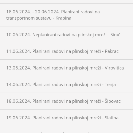
18.06.2024. - 20.06.2024. Planirani radovi na
transportnom sustavu - Krapina
10.06.2024. Neplanirani radovi na plinskoj mreži - Sirač
11.06.2024. Planirani radovi na plinskoj mreži - Pakrac
13.06.2024. Planirani radovi na plinskoj mreži - Virovitica
14.06.2024. Planirani radovi na plinskoj mreži - Tenja
18.06.2024. Planirani radovi na plinskoj mreži - Šipovac
19.06.2024. Planirani radovi na plinskoj mreži - Slatina