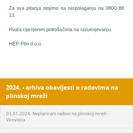
Za sva pitanja stojimo na raspolaganju na 0800 88
13.
Hvala cijenjenim potrošačima na razumijevanju.
HEP-Plin d.o.o.
2024. - arhiva obavijesti o radovima na
plinskoj mreži
03.01.2024. Neplanirani radovi na plinskoj mreži -
Virovitica