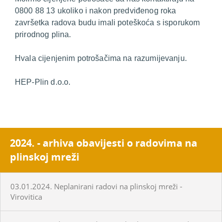
0800 88 13 ukoliko i nakon predviđenog roka
završetka radova budu imali poteškoća s isporukom
prirodnog plina.
Hvala cijenjenim potrošačima na razumijevanju.
HEP-Plin d.o.o.
2024. - arhiva obavijesti o radovima na
plinskoj mreži
03.01.2024. Neplanirani radovi na plinskoj mreži -
Virovitica