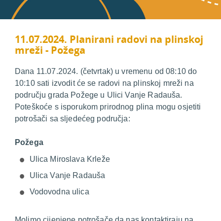
11.07.2024. Planirani radovi na plinskoj
mreži - Požega
Dana 11.07.2024. (četvrtak) u vremenu od 08:10 do
10:10 sati izvodit će se radovi na plinskoj mreži na
području grada Požege u Ulici Vanje Radauša.
Poteškoće s isporukom prirodnog plina mogu osjetiti
potrošači sa sljedećeg područja:
Požega
Ulica Miroslava Krleže
Ulica Vanje Radauša
Vodovodna ulica
Molimo cijenjene potrošače da nas kontaktiraju na