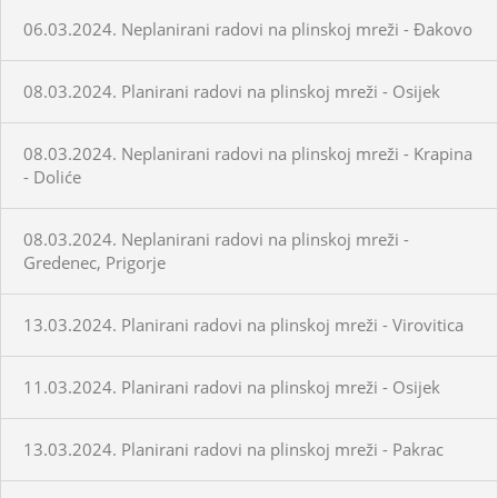
06.03.2024. Neplanirani radovi na plinskoj mreži - Đakovo
08.03.2024. Planirani radovi na plinskoj mreži - Osijek
08.03.2024. Neplanirani radovi na plinskoj mreži - Krapina
- Doliće
08.03.2024. Neplanirani radovi na plinskoj mreži -
Gredenec, Prigorje
13.03.2024. Planirani radovi na plinskoj mreži - Virovitica
11.03.2024. Planirani radovi na plinskoj mreži - Osijek
13.03.2024. Planirani radovi na plinskoj mreži - Pakrac