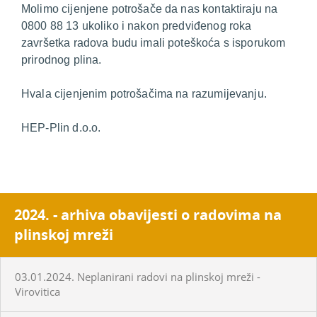
Molimo cijenjene potrošače da nas kontaktiraju na
0800 88 13 ukoliko i nakon predviđenog roka
završetka radova budu imali poteškoća s isporukom
prirodnog plina.
Hvala cijenjenim potrošačima na razumijevanju.
HEP-Plin d.o.o.
2024. - arhiva obavijesti o radovima na
plinskoj mreži
03.01.2024. Neplanirani radovi na plinskoj mreži -
Virovitica