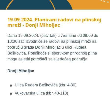
19.09.2024. Planirani radovi na plinskoj
mreži - Donji Miholjac
Dana 19.09.2024. (četvrtak) u vremenu od 09:00 do
13:00 sati izvodit će se radovi na plinskoj mreži na
području grada Donji Miholjac u ulici Ruđera
Boškovića. Poteškoće s isporukom prirodnog plina
mogu osjetiti potrošači sa sljedećeg područja:
Donji Miholjac
Ulica Ruđera Boškovića (kbr. 4-30)
Vukovarska ulica (kbr. 40-118)