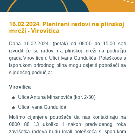
16.02.2024. Planirani radovi na plinskoj
mreži - Virovitica
Dana 16.02.2024. (petak) od 08:00 do 15:00 sati
izvodit će se radovi na plinskoj mreži na području
grada Virovitice u Ulici Ivana Gundulića. Poteškoće s
isporukom prirodnog plina mogu osjetiti potrošači sa
sljedećeg područja:
Virovitica
Ulica Antuna Mihanovića (kbr. 2-30)
Ulica Ivana Gundulića
Molimo cijenjene potrošače da nas kontaktiraju na
0800 88 13 ukoliko i nakon predviđenog roka
završetka radova budu imali poteškoća s isporukom