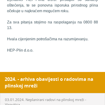
oštećenja, te se ponovna isporuka prirodnog plina
očekuje u najkraćem mogućem roku.
Za sva pitanja stojimo na raspolaganju na 0800 88
13.
Hvala cijenjenim potrošačima na razumijevanju.
HEP-Plin d.o.o.
2024. - arhiva obavijesti o radovima na
plinskoj mreži
03.01.2024. Neplanirani radovi na plinskoj mreži -
Virovitica