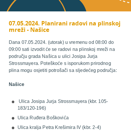
07.05.2024. Planirani radovi na plinskoj
mreži - Našice
Dana 07.05.2024. (utorak) u vremenu od 08:00 do
09:00 sati izvodit će se radovi na plinskoj mreži na
području grada Našica u ulici Josipa Jurja
Strossmayera. Poteškoće s isporukom prirodnog
plina mogu osjetiti potrošači sa sljedećeg područja:
Našice
Ulica Josipa Jurja Strossmayera (kbr. 105-
183/120-196)
Ulica Ruđera Boškovića
Ulica kralja Petra Krešimira IV (kbr. 2-4)