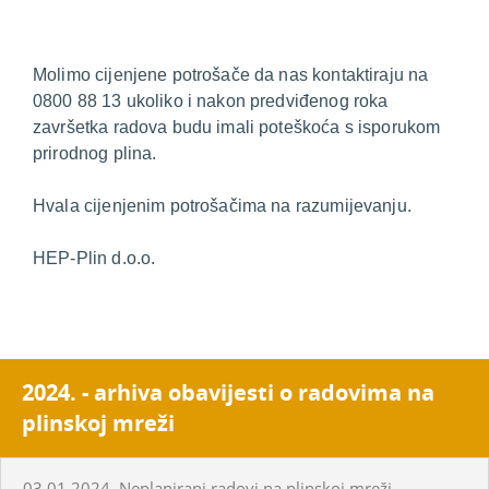
Molimo cijenjene potrošače da nas kontaktiraju na
0800 88 13 ukoliko i nakon predviđenog roka
završetka radova budu imali poteškoća s isporukom
prirodnog plina.
Hvala cijenjenim potrošačima na razumijevanju.
HEP-Plin d.o.o.
2024. - arhiva obavijesti o radovima na
plinskoj mreži
03.01.2024. Neplanirani radovi na plinskoj mreži -