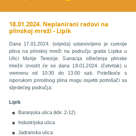
18.01.2024. Neplanirani radovi na
plinskoj mreži - Lipik
Dana 17.01.2024. (srijeda) ustanovljeno je curenje
plina na plinskoj mreži na području grada Lipika u
Ulici Marije Terezije. Sanacija oštećenja plinske
mreže izvodit će se dana 18.01.2024. (četvrtak) u
vremenu od 10:30 do 13:00 sati. Poteškoće s
isporukom prirodnog plina mogu osjetiti potrošači sa
sljedećeg područja:
Lipik
Baranjska ulica (kbr. 2-12)
Industrijska ulica
Jadranska ulica