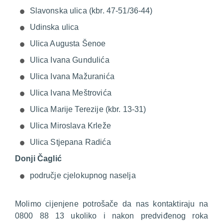
Slavonska ulica (kbr. 47-51/36-44)
Udinska ulica
Ulica Augusta Šenoe
Ulica Ivana Gundulića
Ulica Ivana Mažuranića
Ulica Ivana Meštrovića
Ulica Marije Terezije (kbr. 13-31)
Ulica Miroslava Krleže
Ulica Stjepana Radića
Donji Čaglić
područje cjelokupnog naselja
Molimo cijenjene potrošače da nas kontaktiraju na
0800 88 13 ukoliko i nakon predviđenog roka