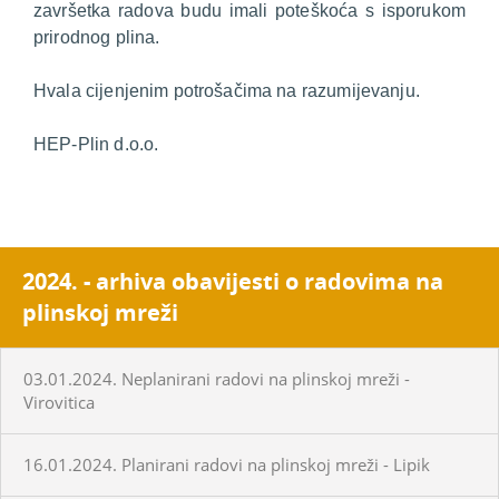
završetka radova budu imali poteškoća s isporukom
prirodnog plina.
Hvala cijenjenim potrošačima na razumijevanju.
HEP-Plin d.o.o.
2024. - arhiva obavijesti o radovima na
plinskoj mreži
03.01.2024. Neplanirani radovi na plinskoj mreži -
Virovitica
16.01.2024. Planirani radovi na plinskoj mreži - Lipik