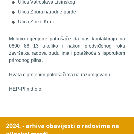
Ulica Vatroslava Lisinskog
Ulica Zbora narodne garde
Ulica Zinke Kunc
Molimo cijenjene potrošače da nas kontaktiraju na
0800 88 13 ukoliko i nakon predviđenog roka
završetka radova budu imali poteškoća s isporukom
prirodnog plina.
Hvala cijenjenim potrošačima na razumijevanju.
HEP-Plin d.o.o.
2024. - arhiva obavijesti o radovima na