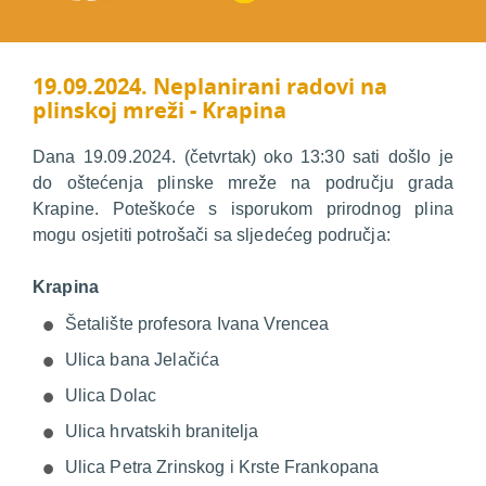
19.09.2024. Neplanirani radovi na
plinskoj mreži - Krapina
Dana 19.09.2024. (četvrtak) oko 13:30 sati došlo je
do oštećenja plinske mreže na području grada
Krapine. Poteškoće s isporukom prirodnog plina
mogu osjetiti potrošači sa sljedećeg područja:
Krapina
Šetalište profesora Ivana Vrencea
Ulica bana Jelačića
Ulica Dolac
Ulica hrvatskih branitelja
Ulica Petra Zrinskog i Krste Frankopana