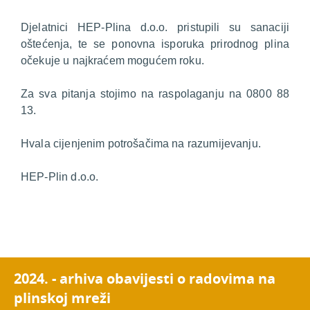
Djelatnici HEP-Plina d.o.o. pristupili su sanaciji
oštećenja, te se ponovna isporuka prirodnog plina
očekuje u najkraćem mogućem roku.
Za sva pitanja stojimo na raspolaganju na 0800 88
13.
Hvala cijenjenim potrošačima na razumijevanju.
HEP-Plin d.o.o.
2024. - arhiva obavijesti o radovima na
plinskoj mreži