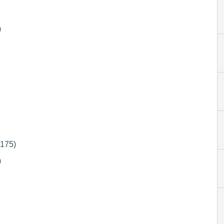
)
-175)
)