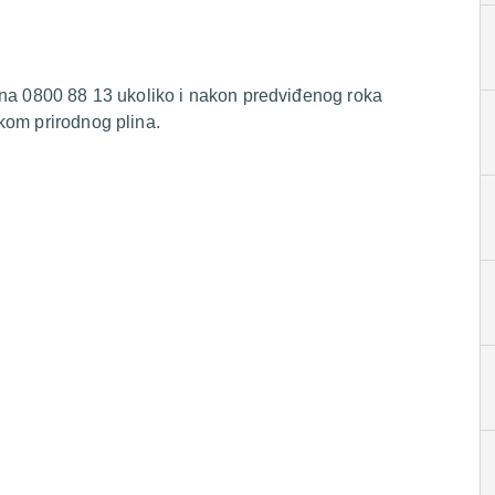
 na 0800 88 13 ukoliko i nakon predviđenog roka
kom prirodnog plina.
.