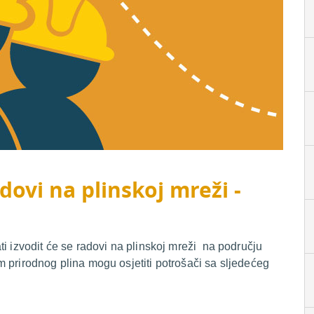
dovi na plinskoj mreži -
i izvodit će se radovi na plinskoj mreži na području
 prirodnog plina mogu osjetiti potrošači sa sljedećeg