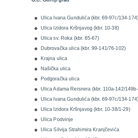
Ulica Ivana Gundulića (kbr. 69-97c/134-174
Ulica Izidora Kršnjavog (kbr. 10-38)
Ulica sv. Roka (kbr. 65-67)
Dubrovačka ulica (kbr. 99-141/76-102)
Krajna ulica
Našička ulica
Podgoračka ulica
Ulica Adama Reisnera (kbr. 110a-142/149b
Ulica Ivana Gundulića (kbr. 69-97c/134-174
Ulica Izidora Kršnjavog (kbr. 10-38/1-29)
Ulica Podvinje
Ulica Silvija Strahimira Kranjčevića