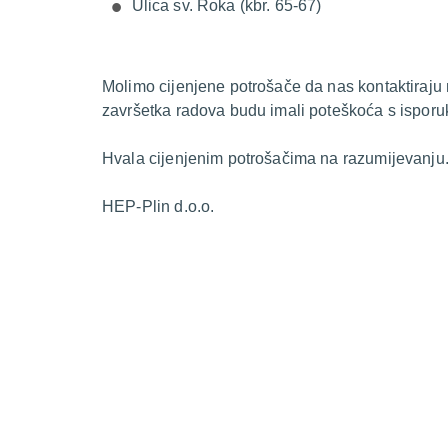
Ulica sv. Roka (kbr. 65-67)
Molimo cijenjene potrošače da nas kontaktiraju
završetka radova budu imali poteškoća s isporu
Hvala cijenjenim potrošačima na razumijevanju
HEP-Plin d.o.o.