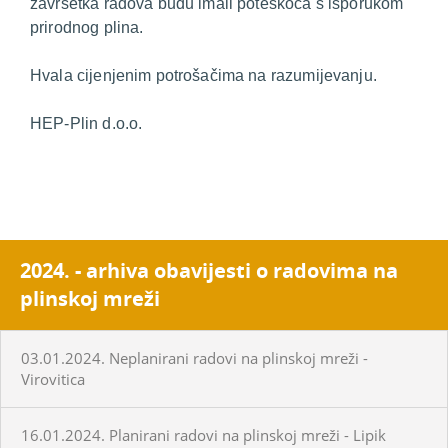
završetka radova budu imali poteškoća s isporukom
prirodnog plina.
Hvala cijenjenim potrošačima na razumijevanju.
HEP-Plin d.o.o.
2024. - arhiva obavijesti o radovima na
plinskoj mreži
03.01.2024. Neplanirani radovi na plinskoj mreži -
Virovitica
16.01.2024. Planirani radovi na plinskoj mreži - Lipik