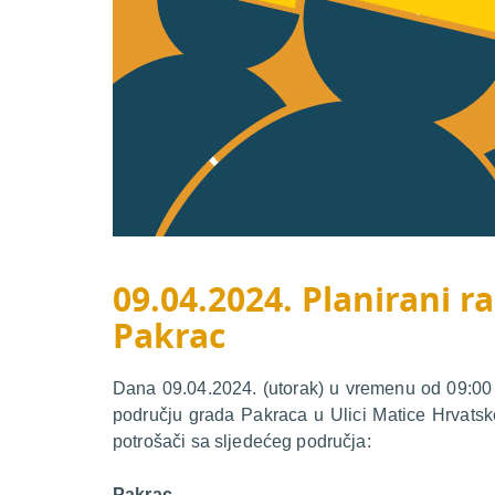
09.04.2024. Planirani ra
Pakrac
Dana 09.04.2024. (utorak) u vremenu od 09:00 d
području grada Pakraca u Ulici Matice Hrvatsk
potrošači sa sljedećeg područja:
Pakrac