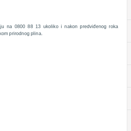
raju na 0800 88 13 ukoliko i nakon predviđenog roka
kom prirodnog plina.
.