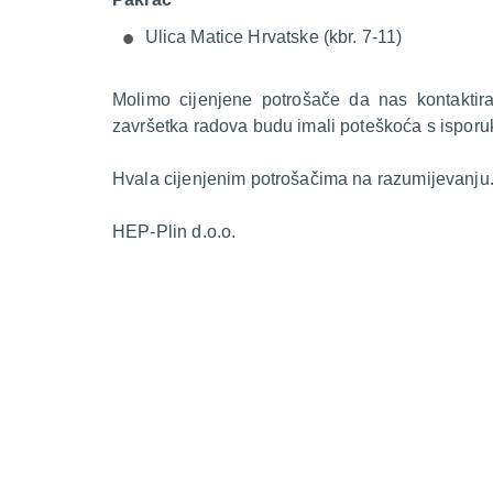
Ulica Matice Hrvatske (kbr. 7-11)
Molimo cijenjene potrošače da nas kontakti
završetka radova budu imali poteškoća s isporu
Hvala cijenjenim potrošačima na razumijevanju
HEP-Plin d.o.o.