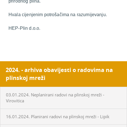
prirodnog plina.
Hvala cijenjenim potrošačima na razumijevanju.
HEP-Plin d.o.o.
2024. - arhiva obavijesti o radovima na
plinskoj mreži
03.01.2024. Neplanirani radovi na plinskoj mreži -
Virovitica
16.01.2024. Planirani radovi na plinskoj mreži - Lipik