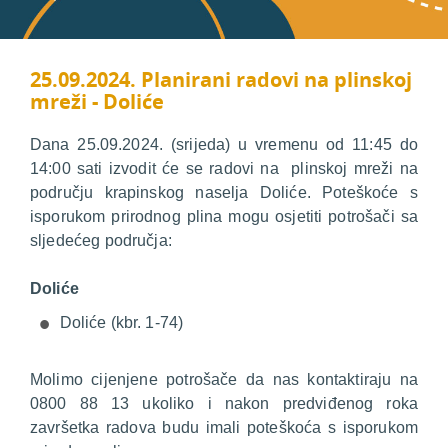
25.09.2024. Planirani radovi na plinskoj
mreži - Doliće
Dana 25.09.2024. (srijeda) u vremenu od 11:45 do
14:00 sati izvodit će se radovi na plinskoj mreži na
području krapinskog naselja Doliće. Poteškoće s
isporukom prirodnog plina mogu osjetiti potrošači sa
sljedećeg područja:
Doliće
Doliće (kbr. 1-74)
Molimo cijenjene potrošače da nas kontaktiraju na
0800 88 13 ukoliko i nakon predviđenog roka
završetka radova budu imali poteškoća s isporukom