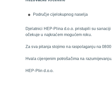
Područje cijelokupnog naselja
Djelatnici HEP-Plina d.o.o. pristupili su sanacij
očekuje u najkraćem mogućem roku.
Za sva pitanja stojimo na raspolaganju na 0800
Hvala cijenjenim potrošačima na razumijevanju
HEP-Plin d.o.o.