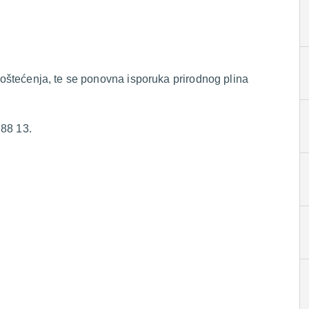
i oštećenja, te se ponovna isporuka prirodnog plina
 88 13.
.