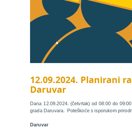
12.09.2024. Planirani ra
Daruvar
Dana 12.09.2024. (četvrtak) od 08:00 do 09:00 
grada Daruvara. Poteškoće s isporukom prirodno
Daruvar