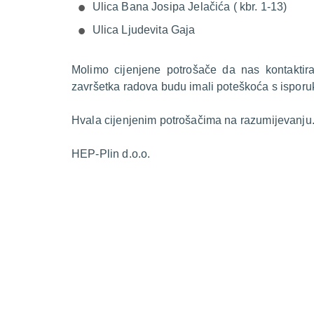
Ulica Bana Josipa Jelačića ( kbr. 1-13)
Ulica Ljudevita Gaja
Molimo cijenjene potrošače da nas kontakti
završetka radova budu imali poteškoća s isporu
Hvala cijenjenim potrošačima na razumijevanju
HEP-Plin d.o.o.