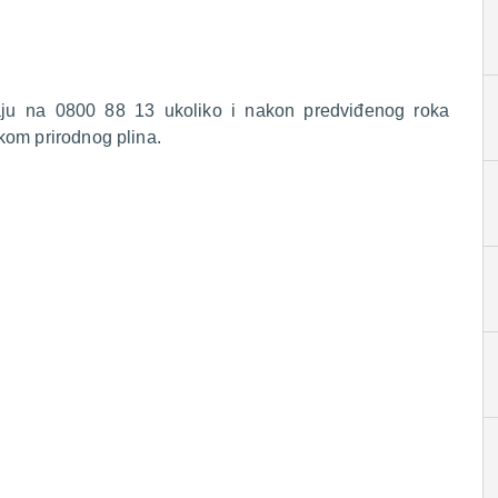
raju na 0800 88 13 ukoliko i nakon predviđenog roka
kom prirodnog plina.
.