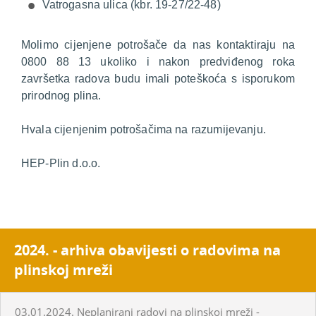
Vatrogasna ulica (kbr. 19-27/22-48)
Molimo cijenjene potrošače da nas kontaktiraju na
0800 88 13 ukoliko i nakon predviđenog roka
završetka radova budu imali poteškoća s isporukom
prirodnog plina.
Hvala cijenjenim potrošačima na razumijevanju.
HEP-Plin d.o.o.
2024. - arhiva obavijesti o radovima na
plinskoj mreži
03.01.2024. Neplanirani radovi na plinskoj mreži -