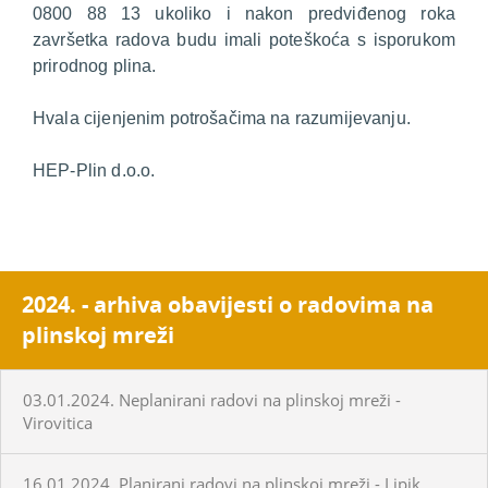
0800 88 13 ukoliko i nakon predviđenog roka
završetka radova budu imali poteškoća s isporukom
prirodnog plina.
Hvala cijenjenim potrošačima na razumijevanju.
HEP-Plin d.o.o.
2024. - arhiva obavijesti o radovima na
plinskoj mreži
03.01.2024. Neplanirani radovi na plinskoj mreži -
Virovitica
16.01.2024. Planirani radovi na plinskoj mreži - Lipik