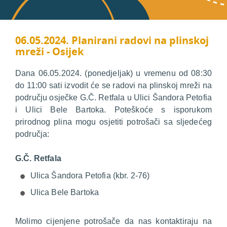
06.05.2024. Planirani radovi na plinskoj
mreži - Osijek
Dana 06.05.2024. (ponedjeljak) u vremenu od 08:30
do 11:00 sati izvodit će se radovi na plinskoj mreži na
području osječke G.Č. Retfala u Ulici Šandora Petofia
i Ulici Bele Bartoka. Poteškoće s isporukom
prirodnog plina mogu osjetiti potrošači sa sljedećeg
područja:
G.Č. Retfala
Ulica Šandora Petofia (kbr. 2-76)
Ulica Bele Bartoka
Molimo cijenjene potrošače da nas kontaktiraju na