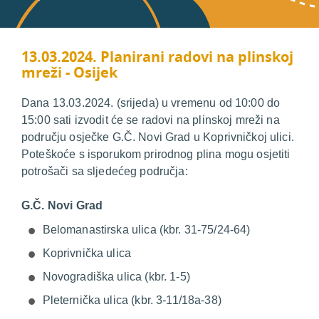
13.03.2024. Planirani radovi na plinskoj
mreži - Osijek
Dana 13.03.2024. (srijeda) u vremenu od 10:00 do
15:00 sati izvodit će se radovi na plinskoj mreži na
području osječke G.Č. Novi Grad u Koprivničkoj ulici.
Poteškoće s isporukom prirodnog plina mogu osjetiti
potrošači sa sljedećeg područja:
G.Č. Novi Grad
Belomanastirska ulica (kbr. 31-75/24-64)
Koprivnička ulica
Novogradiška ulica (kbr. 1-5)
Pleternička ulica (kbr. 3-11/18a-38)