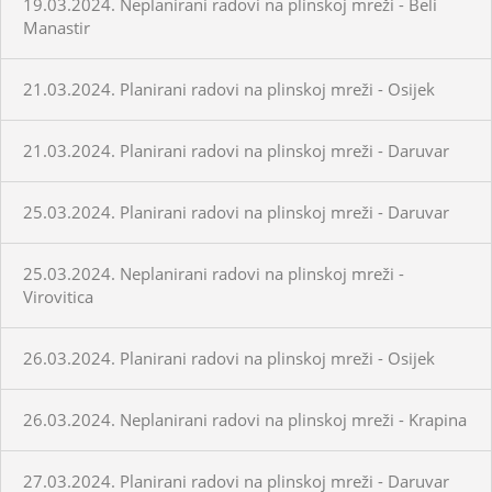
19.03.2024. Neplanirani radovi na plinskoj mreži - Beli
Manastir
21.03.2024. Planirani radovi na plinskoj mreži - Osijek
21.03.2024. Planirani radovi na plinskoj mreži - Daruvar
25.03.2024. Planirani radovi na plinskoj mreži - Daruvar
25.03.2024. Neplanirani radovi na plinskoj mreži -
Virovitica
26.03.2024. Planirani radovi na plinskoj mreži - Osijek
26.03.2024. Neplanirani radovi na plinskoj mreži - Krapina
27.03.2024. Planirani radovi na plinskoj mreži - Daruvar