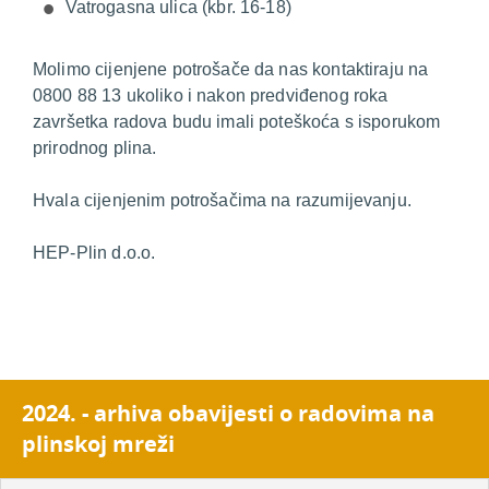
Vatrogasna ulica (kbr. 16-18)
Molimo cijenjene potrošače da nas kontaktiraju na
0800 88 13 ukoliko i nakon predviđenog roka
završetka radova budu imali poteškoća s isporukom
prirodnog plina.
Hvala cijenjenim potrošačima na razumijevanju.
HEP-Plin d.o.o.
2024. - arhiva obavijesti o radovima na
plinskoj mreži