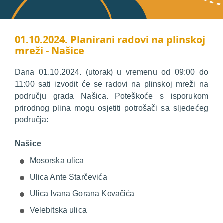
01.10.2024. Planirani radovi na plinskoj
mreži - Našice
Dana 01.10.2024. (utorak) u vremenu od 09:00 do
11:00 sati izvodit će se radovi na plinskoj mreži na
području grada Našica. Poteškoće s isporukom
prirodnog plina mogu osjetiti potrošači sa sljedećeg
područja:
Našice
Mosorska ulica
Ulica Ante Starčevića
Ulica Ivana Gorana Kovačića
Velebitska ulica