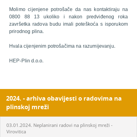
Molimo cijenjene potrošače da nas kontaktiraju na
0800 88 13 ukoliko i nakon predviđenog roka
završetka radova budu imali poteškoća s isporukom
prirodnog plina.
Hvala cijenjenim potrošačima na razumijevanju.
HEP-Plin d.o.o.
2024. - arhiva obavijesti o radovima na
plinskoj mreži
03.01.2024. Neplanirani radovi na plinskoj mreži -
Virovitica