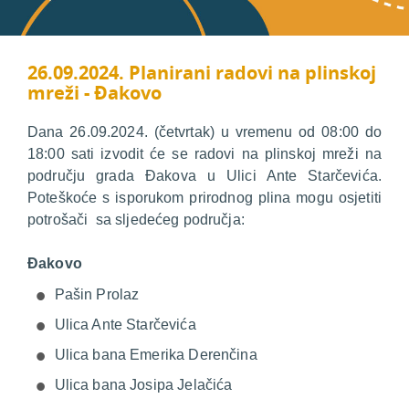
26.09.2024. Planirani radovi na plinskoj
mreži - Đakovo
Dana 26.09.2024. (četvrtak) u vremenu od 08:00 do
18:00 sati izvodit će se radovi na plinskoj mreži na
području grada Đakova u Ulici Ante Starčevića.
Poteškoće s isporukom prirodnog plina mogu osjetiti
potrošači sa sljedećeg područja:
Đakovo
Pašin Prolaz
Ulica Ante Starčevića
Ulica bana Emerika Derenčina
Ulica bana Josipa Jelačića