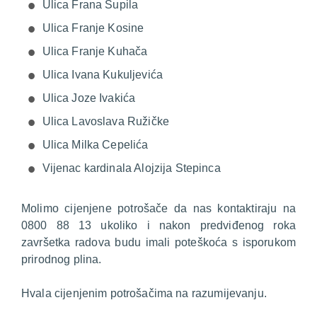
Ulica Frana Supila
Ulica Franje Kosine
Ulica Franje Kuhača
Ulica Ivana Kukuljevića
Ulica Joze Ivakića
Ulica Lavoslava Ružičke
Ulica Milka Cepelića
Vijenac kardinala Alojzija Stepinca
Molimo cijenjene potrošače da nas kontaktiraju na
0800 88 13 ukoliko i nakon predviđenog roka
završetka radova budu imali poteškoća s isporukom
prirodnog plina.
Hvala cijenjenim potrošačima na razumijevanju.