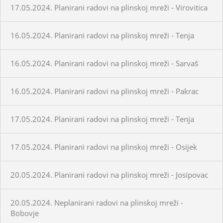
17.05.2024. Planirani radovi na plinskoj mreži - Virovitica
16.05.2024. Planirani radovi na plinskoj mreži - Tenja
16.05.2024. Planirani radovi na plinskoj mreži - Sarvaš
16.05.2024. Planirani radovi na plinskoj mreži - Pakrac
17.05.2024. Planirani radovi na plinskoj mreži - Tenja
17.05.2024. Planirani radovi na plinskoj mreži - Osijek
20.05.2024. Planirani radovi na plinskoj mreži - Josipovac
20.05.2024. Neplanirani radovi na plinskoj mreži -
Bobovje