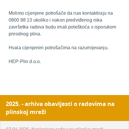
Molimo cijenjene potrošače da nas kontaktiraju na
0800 88 13 ukoliko i nakon predviđenog roka
završetka radova budu imali poteškoća s isporukom
prirodnog plina.
Hvala cijenjenim potrošačima na razumijevanju.
HEP-Plin d.o.o.
2025. - arhiva obavijesti o radovima na
plinskoj mreži
07.01.2025. Neplanirani radovi na plinskoj mreži -