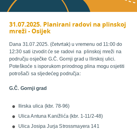
31.07.2025. Planirani radovi na plinskoj
mreži - Osijek
Dana 31.07.2025. (četvrtak) u vremenu od 11:00 do
12:30 sati izvodit će se radovi na plinskoj mreži na
području osječke G.Č. Gornji grad u Ilirskoj ulici.
Poteškoće s isporukom prirodnog plina mogu osjetiti
potrošači sa sljedećeg područja:
G.Č. Gornji grad
Ilirska ulica (kbr. 78-96)
Ulica Antuna Kanižlića (kbr. 1-11/2-48)
Ulica Josipa Jurja Strossmayera 141