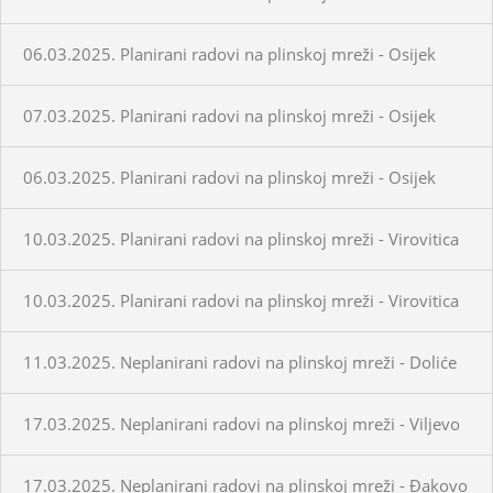
06.03.2025. Planirani radovi na plinskoj mreži - Osijek
07.03.2025. Planirani radovi na plinskoj mreži - Osijek
06.03.2025. Planirani radovi na plinskoj mreži - Osijek
10.03.2025. Planirani radovi na plinskoj mreži - Virovitica
10.03.2025. Planirani radovi na plinskoj mreži - Virovitica
11.03.2025. Neplanirani radovi na plinskoj mreži - Doliće
17.03.2025. Neplanirani radovi na plinskoj mreži - Viljevo
17.03.2025. Neplanirani radovi na plinskoj mreži - Đakovo